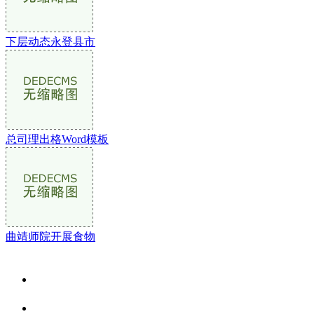
下层动态永登县市
总司理出格Word模板
曲靖师院开展食物
关于我们
食品安全资讯