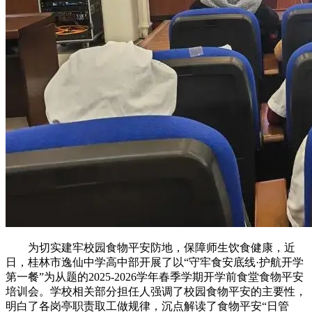
为切实建牢校园食物平安防地，保障师生饮食健康，近
日，桂林市逸仙中学高中部开展了以“守牢食安底线·护航开学
第一餐”为从题的2025-2026学年春季学期开学前食堂食物平安
培训会。学校相关部分担任人强调了校园食物平安的主要性，
明白了各岗亭职责取工做规律，沉点解读了食物平安“日管