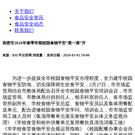
关于我们
食品安全资讯
食品安全动态
联系我们
高密市2026年春季学期校园食物平安“第一课”开
来源：BJL平台官网
浏览量：
发布日期：2026-03-02 19:00
为进一步提拔全市校园食物平安办理程度，全力建牢校园
食物平安防地，切实保障师生饮食平安，2月27日，市市场监
管局结合市教体局配合召开全市校园食物平安培训会议，市市
场监管局、市教体局分担担任人，相关科室担任人、各市场监
管所副所长、学校食物平安总监、食物平安员以及集体用餐配
送单元、配合进修校园食物平安学问。培训会上，市市场监管
局工做人员对《集顶用餐单元落实食物平安从体义务监视办
理》《学校食堂和校外供餐单元复用餐饮具清洗消毒工做》
《市学校食堂食物平安合规运营指南》《校园配餐办事企业办