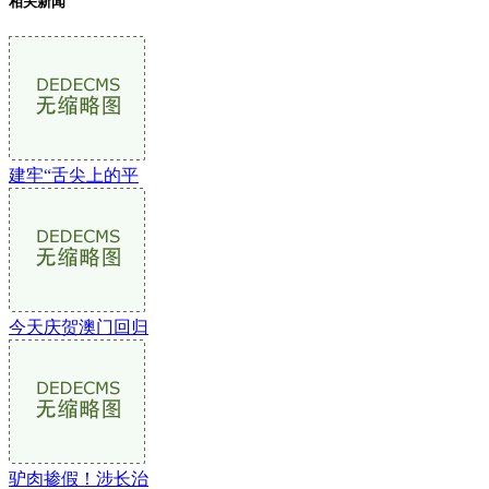
相关新闻
建牢“舌尖上的平
今天庆贺澳门回归
驴肉掺假！涉长治