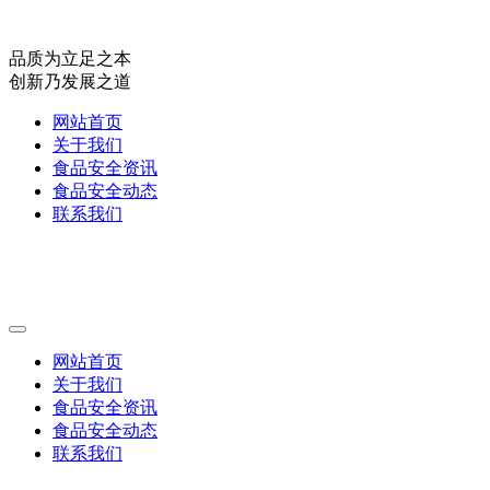
品质为立足之本
创新乃发展之道
网站首页
关于我们
食品安全资讯
食品安全动态
联系我们
网站首页
关于我们
食品安全资讯
食品安全动态
联系我们