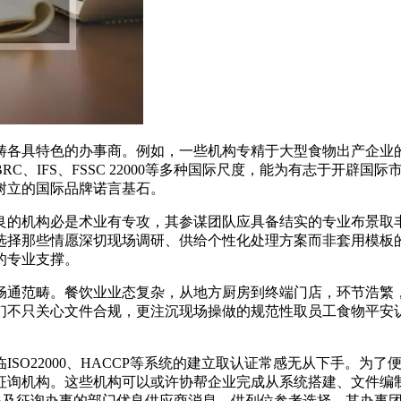
各具特色的办事商。例如，一些机构专精于大型食物出产企业的
C、IFS、FSSC 22000等多种国际尺度，能为有志于开辟
树立的国际品牌诺言基石。
的机构必是术业有专攻，其参谋团队应具备结实的专业布景取丰
选择那些情愿深切现场调研、供给个性化处理方案而非套用模板
的专业支撑。
通范畴。餐饮业业态复杂，从地方厨房到终端门店，环节浩繁，
们不只关心文件合规，更注沉现场操做的规范性取员工食物平安认
O22000、HACCP等系统的建立取认证常感无从下手。为
征询机构。这些机构可以或许协帮企业完成从系统搭建、文件编
S）认证代办及征询办事的部门优良供应商消息，供列位参考选择。其