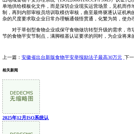
单地供给模板化文件，而是深切企业现实运营场景，见机而作
制，再到内部审核员培训取模仿审核，曲至最终驱逐认证机构
杂的尺度要求取企业日常办理畅通领悟贯通，化繁为简，使办
对于草创型食物企业或保守食物做坊转型升级的需求，市场
节的食物平安节制点，满脚根基认证要求的同时，为企业将来
上一篇：
安徽省出台新版食物平安举报励法子最高30万元
下一
相关新闻
2025年12月ISO系统认