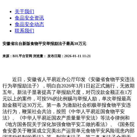
关于我们
食品安全资讯
食品安全动态
联系我们
安徽省出台新版食物平安举报励法子最高30万元
来源：BJL平台官网
浏览量：
发布日期：2026-01-11 11:21
近日，安徽省人平易近办公厅印发《安徽省食物平安违法
行为举报励法子》，明白自2026年3月1日起正式施行，无效期
五年。新法子显著提高了举报励尺度，对罚没款金额正在1万
元以上的案件，可按5%的比例赐与举报人励，单次举报最高
励金额可达30万元。第一条 为激励社会积极举报食物平安违
法行为，鞭策社会共治，按照《中华人平易近国食物平安
法》、《中华人平易近国农产质量量平安法》等法令律例和
《地方国务院关于深化加强食物平安工做的看法》、《国务院
食安委关于鞭策成立完美出产运营单元食物平安风险现患内部