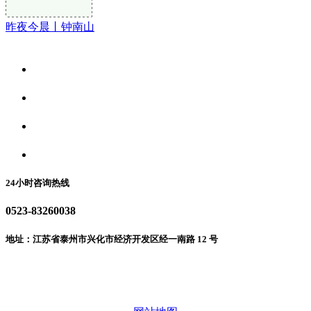
昨夜今晨丨钟南山
关于我们
食品安全资讯
食品安全动态
联系我们
24小时咨询热线
0523-83260038
地址：江苏省泰州市兴化市经济开发区经一南路 12 号
微信二维码