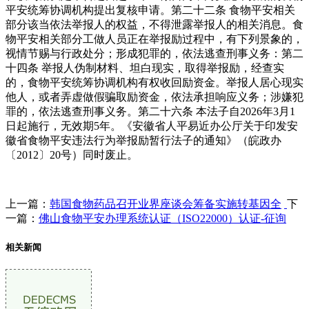
平安统筹协调机构提出复核申请。第二十二条 食物平安相关
部分该当依法举报人的权益，不得泄露举报人的相关消息。食
物平安相关部分工做人员正在举报励过程中，有下列景象的，
视情节赐与行政处分；形成犯罪的，依法逃查刑事义务：第二
十四条 举报人伪制材料、坦白现实，取得举报励，经查实
的，食物平安统筹协调机构有权收回励资金。举报人居心现实
他人，或者弄虚做假骗取励资金，依法承担响应义务；涉嫌犯
罪的，依法逃查刑事义务。第二十六条 本法子自2026年3月1
日起施行，无效期5年。《安徽省人平易近办公厅关于印发安
徽省食物平安违法行为举报励暂行法子的通知》（皖政办
〔2012〕20号）同时废止。
上一篇：
韩国食物药品召开业界座谈会筹备实施转基因全
下
一篇：
佛山食物平安办理系统认证（ISO22000）认证-征询
相关新闻