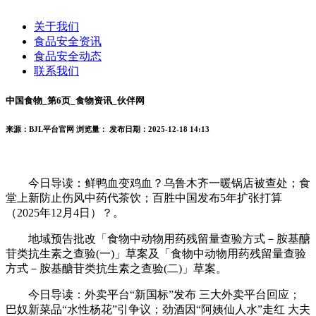
关于我们
食品安全资讯
食品安全动态
联系我们
中国食物_第6页_食物资讯_伙伴网
来源：BJL平台官网
浏览量：
发布日期：2025-12-18 14:13
今日导读：鲜鸭血变鸡血？乌鲁木齐一暖锅店被查处；食
堂上新防止伤风中药代茶饮；百胜中国发布5年扩张打算
（2025年12月4日）？。
地域预告批改「食物中动物用药残留量查验方式－胺基醣
苷类抗生素之查验(一)」草案及「食物中动物用药残留量查验
方式－胺基醣苷类抗生素之查验(二)」草案。
今日导读：外卖平台“新国标”发布 三大外卖平台回应；
巴奴新菜品“水性杨花”引争议；劲酒因“阿姨仙人水”走红 大夫