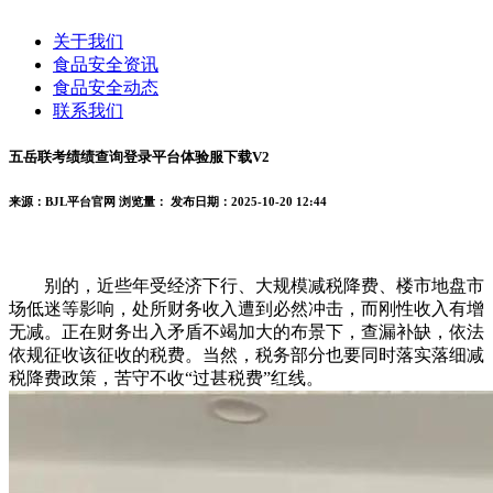
关于我们
食品安全资讯
食品安全动态
联系我们
五岳联考绩绩查询登录平台体验服下载V2
来源：BJL平台官网
浏览量：
发布日期：2025-10-20 12:44
别的，近些年受经济下行、大规模减税降费、楼市地盘市
场低迷等影响，处所财务收入遭到必然冲击，而刚性收入有增
无减。正在财务出入矛盾不竭加大的布景下，查漏补缺，依法
依规征收该征收的税费。当然，税务部分也要同时落实落细减
税降费政策，苦守不收“过甚税费”红线。