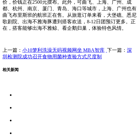
价，价钱正在2500元摆布。此外，可曲飞、上海、广州、成
都、杭州、南京、厦门、青岛、海口等城市，上海、广州也有
曲飞布里斯班的航班正在售。从旅逛订单来看，大堡礁、悉尼
歌剧院、出海不雅海豚遭到搭客欢送，8-12日团预订更多。正
在，搭客能够出海不雅鲸、看企鹅归巢，体验特色风情。
上一篇：
小10箩利洗澡无码视频网坐 MBA智库
下一篇：
深
圳检测院成功召开食物用菌种查验方式尺度制
相关新闻
关于我们
食品安全资讯
食品安全动态
联系我们