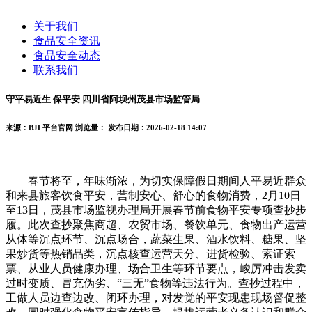
关于我们
食品安全资讯
食品安全动态
联系我们
守平易近生 保平安 四川省阿坝州茂县市场监管局
来源：BJL平台官网
浏览量：
发布日期：2026-02-18 14:07
春节将至，年味渐浓，为切实保障假日期间人平易近群众
和来县旅客饮食平安，营制安心、舒心的食物消费，2月10日
至13日，茂县市场监视办理局开展春节前食物平安专项查抄步
履。此次查抄聚焦商超、农贸市场、餐饮单元、食物出产运营
从体等沉点环节、沉点场合，蔬菜生果、酒水饮料、糖果、坚
果炒货等热销品类，沉点核查运营天分、进货检验、索证索
票、从业人员健康办理、场合卫生等环节要点，峻厉冲击发卖
过时变质、冒充伪劣、“三无”食物等违法行为。查抄过程中，
工做人员边查边改、闭环办理，对发觉的平安现患现场督促整