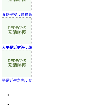
食物平安尺度提高
人平易近财评：织
平易近生之先：食
关于我们
食品安全资讯