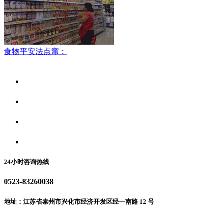
食物平安法点窜：
关于我们
食品安全资讯
食品安全动态
联系我们
24小时咨询热线
0523-83260038
地址：江苏省泰州市兴化市经济开发区经一南路 12 号