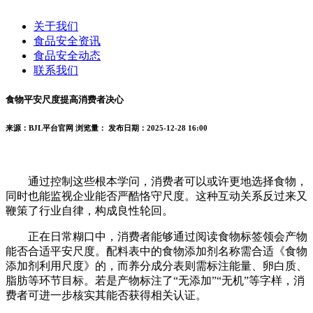
关于我们
食品安全资讯
食品安全动态
联系我们
食物平安尺度提高消费者决心
来源：BJL平台官网
浏览量：
发布日期：2025-12-28 16:00
通过控制这些根本学问，消费者可以或许更地选择食物，
同时也能监视企业能否严酷恪守尺度。这种互动关系反过来又
鞭策了行业自律，构成良性轮回。
正在日常糊口中，消费者能够通过阅读食物标签领会产物
能否合适平安尺度。配料表中的食物添加剂名称需合适《食物
添加剂利用尺度》的，而养分成分表则需标注能量、卵白质、
脂肪等环节目标。若是产物标注了“无添加”“无机”等字样，消
费者可进一步核实其能否获得相关认证。