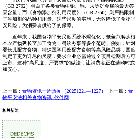
（GB 2762）明白了各类食物中铅、镉、汞等沉金属的最大答
应含量，而《食物添加剂利用尺度》（GB 2760）则严酷限制
了添加剂的品种和用量。这些尺度的实施，无效降低了食物平
安风险，为消费者供给了的保障。
近年来，我国食物平安尺度系统不竭优化，笼盖范畴从根
本农产物延长至加工食物、餐饮办事等多个范畴。例如，针对
婴长儿配方食物、特殊医学用处配方食物等高风险品类，国度
制定了更为详尽的尺度，要求企业必需通过全项目检测后方可
上市。这种“高尺度、严要求”的做法，让消费者正在选购时愈
加安心。
上一篇：
食物资讯一周热闻（20251221—1227）
下一篇：
食
物平安法相关食物资讯_伙伴网
相关新闻