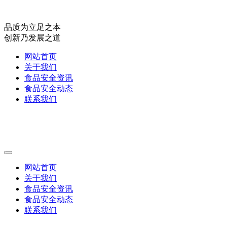
品质为立足之本
创新乃发展之道
网站首页
关于我们
食品安全资讯
食品安全动态
联系我们
网站首页
关于我们
食品安全资讯
食品安全动态
联系我们