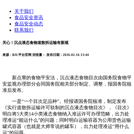
关于我们
食品安全资讯
食品安全动态
联系我们
关心！沉点液态食物道散拆运输有新规
来源：BJL平台官网
浏览量：
发布日期：2026-02-16 13:44
新点窜的食物平安法，沉点液态食物目次由国务院食物平
安监视办理部分会同国务院相关部分制定、调整，报国务院核
准后发布。
一是“一个目次定品种”。经报请国务院核准，制定发布
《实行道散拆运输许可轨制的沉点液态食物目次》，《目次》
明白将5大类14小类液态食物纳入准运许可办理范畴，出力处
理准运“能运什么”的问题；同时明白运输容器为公用货色运输
罐式容器（也就是大师常说的罐车），出力处理准运“用什么
运”的问题。