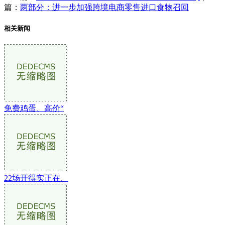
篇：
两部分：进一步加强跨境电商零售进口食物召回
相关新闻
免费鸡蛋、高价“
22场开得实正在、