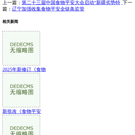
上一篇：
第二十三届中国食物平安大会启动“新疆劣势特
下一
篇：
辽宁加强收集食物平安全链条监管
相关新闻
2025年新修订《食物
新批改《食物平安