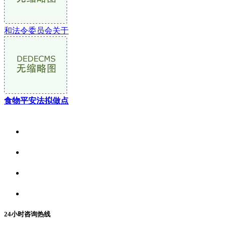
和法令委员会关于
食物平安法拟做点
关于我们
食品安全资讯
食品安全动态
联系我们
24小时咨询热线