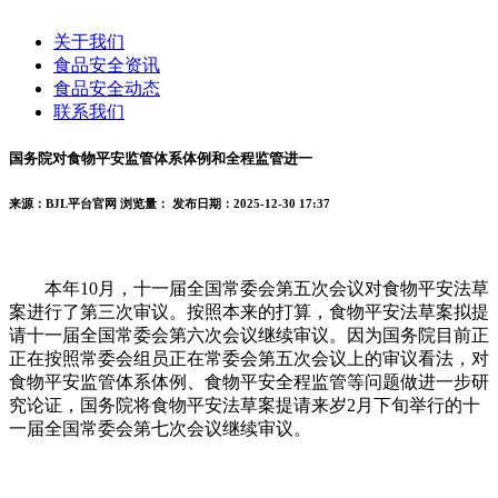
关于我们
食品安全资讯
食品安全动态
联系我们
国务院对食物平安监管体系体例和全程监管进一
来源：BJL平台官网
浏览量：
发布日期：2025-12-30 17:37
本年10月，十一届全国常委会第五次会议对食物平安法草
案进行了第三次审议。按照本来的打算，食物平安法草案拟提
请十一届全国常委会第六次会议继续审议。因为国务院目前正
正在按照常委会组员正在常委会第五次会议上的审议看法，对
食物平安监管体系体例、食物平安全程监管等问题做进一步研
究论证，国务院将食物平安法草案提请来岁2月下旬举行的十
一届全国常委会第七次会议继续审议。