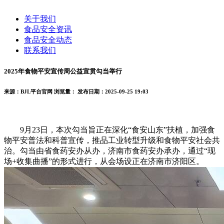
关于我们
食品安全资讯
食品安全动态
联系我们
2025年食物平安宣传周公益宣贯勾当举行
来源：BJL平台官网
浏览量：
发布日期：2025-09-25 19:03
9月23日，本次勾当旨正在深化“食安山东”扶植，加强食
物平安普法和科普宣传，推品工业转型升级和食物平安社会共
治。勾当由省食药安办从办，济南市食药安办承办，通过“现
场+收集曲播”的形式进行，从会场设正在济南市济阳区。