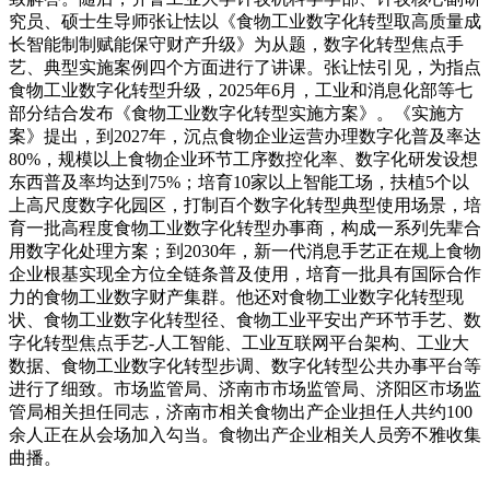
究员、硕士生导师张让怯以《食物工业数字化转型取高质量成
长智能制制赋能保守财产升级》为从题，数字化转型焦点手
艺、典型实施案例四个方面进行了讲课。张让怯引见，为指点
食物工业数字化转型升级，2025年6月，工业和消息化部等七
部分结合发布《食物工业数字化转型实施方案》。《实施方
案》提出，到2027年，沉点食物企业运营办理数字化普及率达
80%，规模以上食物企业环节工序数控化率、数字化研发设想
东西普及率均达到75%；培育10家以上智能工场，扶植5个以
上高尺度数字化园区，打制百个数字化转型典型使用场景，培
育一批高程度食物工业数字化转型办事商，构成一系列先辈合
用数字化处理方案；到2030年，新一代消息手艺正在规上食物
企业根基实现全方位全链条普及使用，培育一批具有国际合作
力的食物工业数字财产集群。他还对食物工业数字化转型现
状、食物工业数字化转型径、食物工业平安出产环节手艺、数
字化转型焦点手艺-人工智能、工业互联网平台架构、工业大
数据、食物工业数字化转型步调、数字化转型公共办事平台等
进行了细致。市场监管局、济南市市场监管局、济阳区市场监
管局相关担任同志，济南市相关食物出产企业担任人共约100
余人正在从会场加入勾当。食物出产企业相关人员旁不雅收集
曲播。