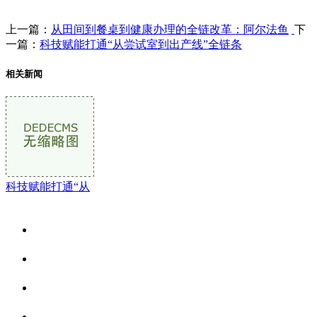
上一篇：
从田间到餐桌到健康办理的全链改革：阿尔法鱼
下
一篇：
科技赋能打通“从尝试室到出产线”全链条
相关新闻
科技赋能打通“从
关于我们
食品安全资讯
食品安全动态