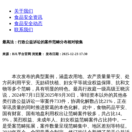
关于我们
食品安全资讯
食品安全动态
联系我们
最高法：行政公益诉讼的案件范畴分布相对较集
来源：BJL平台官网
浏览量：
发布日期：2025-12-23 17:30
本次发布的典型案例，涵盖农用地、农产质量量平安、处
方药利用平安、无妨碍扶植、妇女平等就业权益保障、抗和文
物等多个范畴，具有明显的特色。最高行政庭一级高级王晓滨
说，2024年7月1日至2025年9月30日，审结资本以外的其他各
类行政公益诉讼一审案件733件，协调化解数占比21%，正在
审讯质量的同时推进胶葛的本色化解。此中，食物药品平安、
国有财富、国有地盘利用权出让范畴案件较多，共占比14。
9%，英烈权益、未成年人、妇女权益范畴案件占比持中。一
是受案范畴拓展，案件数量呈现范畴集中、地区差别等特征。