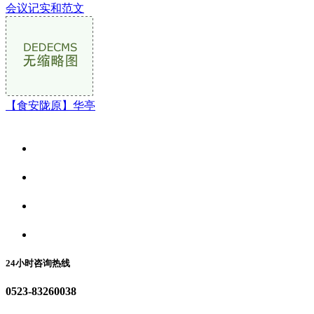
会议记实和范文
【食安陇原】华亭
关于我们
食品安全资讯
食品安全动态
联系我们
24小时咨询热线
0523-83260038