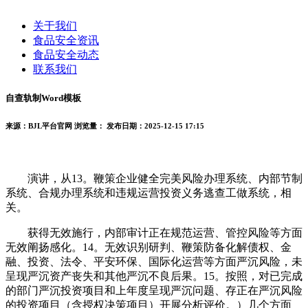
关于我们
食品安全资讯
食品安全动态
联系我们
自查轨制Word模板
来源：BJL平台官网
浏览量：
发布日期：2025-12-15 17:15
演讲，从13。鞭策企业健全完美风险办理系统、内部节制
系统、合规办理系统和违规运营投资义务逃查工做系统，相
关。
获得无效施行，内部审计正在规范运营、管控风险等方面
无效阐扬感化。14。无效识别研判、鞭策防备化解债权、金
融、投资、法令、平安环保、国际化运营等方面严沉风险，未
呈现严沉资产丧失和其他严沉不良后果。15。按照，对已完成
的部门严沉投资项目和上年度呈现严沉问题、存正在严沉风险
的投资项目（含授权决策项目）开展分析评价。）几个方面