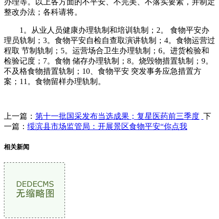
办理等。以上各方面的不平安、不完美、不落实要素，并制定
整改办法；各科请将。
1。从业人员健康办理轨制和培训轨制；2。 食物平安办
理员轨制；3。食物平安自检自查取演讲轨制；4。食物运营过
程取 节制轨制；5。运营场合卫生办理轨制；6。进货检验和
检验记度；7。食物 储存办理轨制；8。烧毁物措置轨制；9。
不及格食物措置轨制；10、食物平安 突发事务应急措置方
案；11。食物留样办理轨制。
上一篇：
第十一批国采发布当选成果；复星医药前三季度
下
一篇：
绥滨县市场监管局：开展景区食物平安“你点我
相关新闻