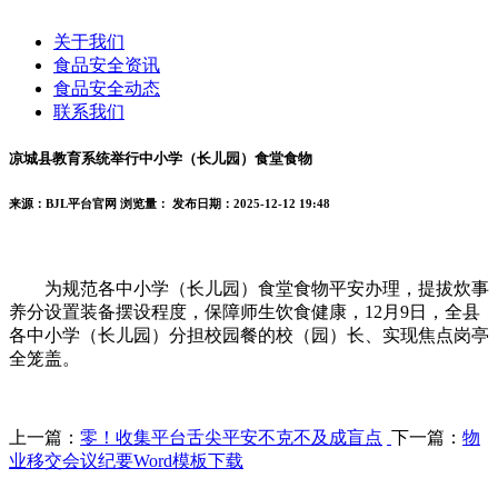
关于我们
食品安全资讯
食品安全动态
联系我们
凉城县教育系统举行中小学（长儿园）食堂食物
来源：BJL平台官网
浏览量：
发布日期：2025-12-12 19:48
为规范各中小学（长儿园）食堂食物平安办理，提拔炊事
养分设置装备摆设程度，保障师生饮食健康，12月9日，全县
各中小学（长儿园）分担校园餐的校（园）长、实现焦点岗亭
全笼盖。
上一篇：
零！收集平台舌尖平安不克不及成盲点
下一篇：
物
业移交会议纪要Word模板下载