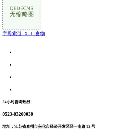
字母索引_X_1_食物
关于我们
食品安全资讯
食品安全动态
联系我们
24小时咨询热线
0523-83260038
地址：江苏省泰州市兴化市经济开发区经一南路 12 号