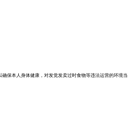
确保本人身体健康，对发觉发卖过时食物等违法运营的环境当