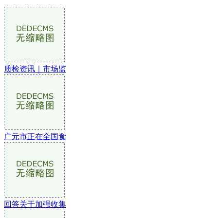
质检资讯｜市场监
广元市正在全国食
回答关于加强收集