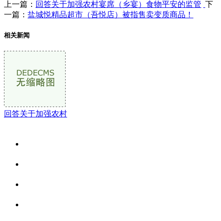
上一篇：
回答关于加强农村宴席（乡宴）食物平安的监管
下
一篇：
盐城悦精品超市（吾悦店）被指售卖变质商品！
相关新闻
回答关于加强农村
关于我们
食品安全资讯
食品安全动态
联系我们