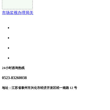
市场监视办理局关
关于我们
食品安全资讯
食品安全动态
联系我们
24小时咨询热线
0523-83260038
地址：江苏省泰州市兴化市经济开发区经一南路 12 号
微信二维码