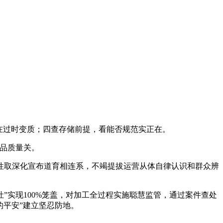
在过时变质；四查存储前提，看能否规范实正在。
品质量关。
性取深化宣布道育相连系，不竭提拔运营从体自律认识和群众辨
实现100%笼盖，对加工全过程实施聪慧监管，通过案件查处
的平安”建立坚忍防地。