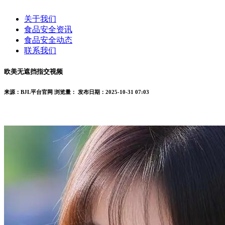
关于我们
食品安全资讯
食品安全动态
联系我们
欧美无遮挡指交视频
来源：BJL平台官网
浏览量：
发布日期：2025-10-31 07:03