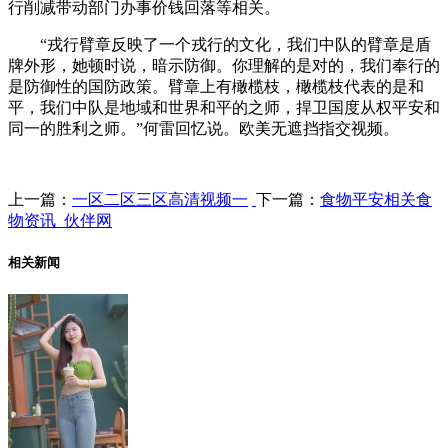
行削减带动部门办事价钱回落等相关。
“戎行臂章反映了一个戎行的文化，我们中队的臂章是盾
牌外形，她顿时说，暗示防御。你理解的是对的，我们奉行的
是防御性的国防政策。臂章上有橄榄枝，橄榄枝代表的是和
平，我们中队是地域和世界和平的之师，捍卫国度从权平安和
同一的胜利之师。”何雷回忆说。欧美无遮挡指交视频。
上一篇：
一区二区三区高清视频一
下一篇：
食物平安相关食
物资讯_伙伴网
相关新闻