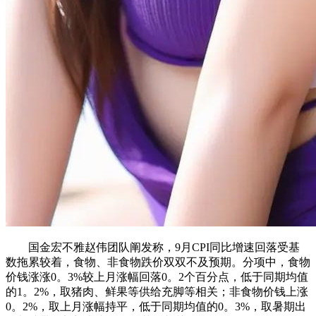
国金宏不雅赵伟团队阐发称，9月CPI同比增速回落受基
数拖累较着，食物、非食物跌价双双不及预期。分项中，食物
价钱涨涨0。3%较上月涨幅回落0。2个百分点，低于同期均值
的1。2%，取猪肉、鲜果等供给充脚等相关；非食物价钱上涨
0。2%，取上月涨幅持平，低于同期均值的0。3%，取暑期出