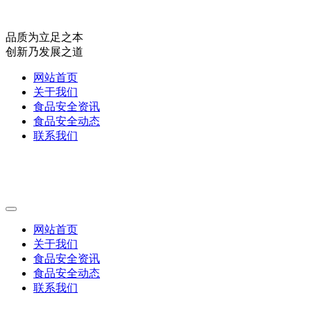
品质为立足之本
创新乃发展之道
网站首页
关于我们
食品安全资讯
食品安全动态
联系我们
网站首页
关于我们
食品安全资讯
食品安全动态
联系我们