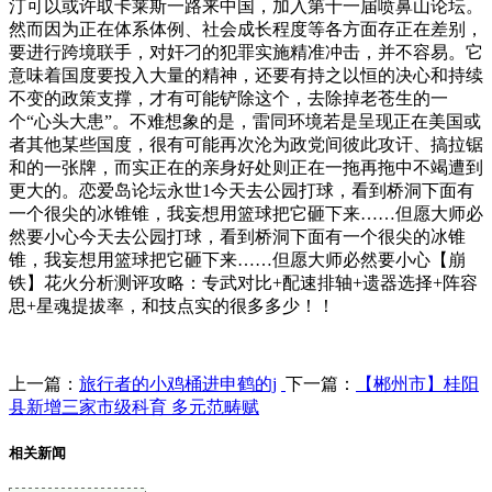
汀可以或许取卡莱斯一路来中国，加入第十一届喷鼻山论坛。
然而因为正在体系体例、社会成长程度等各方面存正在差别，
要进行跨境联手，对奸刁的犯罪实施精准冲击，并不容易。它
意味着国度要投入大量的精神，还要有持之以恒的决心和持续
不变的政策支撑，才有可能铲除这个，去除掉老苍生的一
个“心头大患”。不难想象的是，雷同环境若是呈现正在美国或
者其他某些国度，很有可能再次沦为政党间彼此攻讦、搞拉锯
和的一张牌，而实正在的亲身好处则正在一拖再拖中不竭遭到
更大的。恋爱岛论坛永世1今天去公园打球，看到桥洞下面有
一个很尖的冰锥锥，我妄想用篮球把它砸下来……但愿大师必
然要小心今天去公园打球，看到桥洞下面有一个很尖的冰锥
锥，我妄想用篮球把它砸下来……但愿大师必然要小心【崩
铁】花火分析测评攻略：专武对比+配速排轴+遗器选择+阵容
思+星魂提拔率，和技点实的很多多少！！
上一篇：
旅行者的小鸡桶进申鹤的j
下一篇：
【郴州市】桂阳
县新增三家市级科育 多元范畴赋
相关新闻