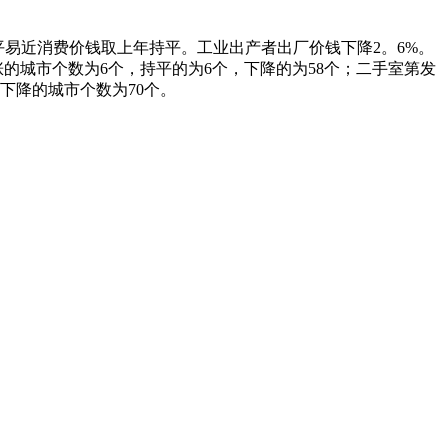
平易近消费价钱取上年持平。工业出产者出厂价钱下降2。6%。
涨的城市个数为6个，持平的为6个，下降的为58个；二手室第发
下降的城市个数为70个。