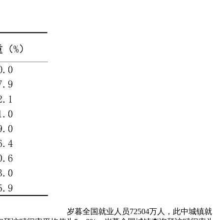
岁暮全国就业人员72504万人，此中城镇就