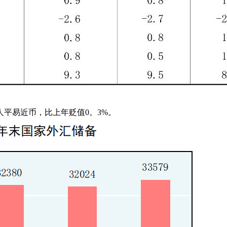
元人平易近币，比上年贬值0。3%。