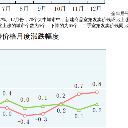
全年居
。7%。12月份，70个大中城市中，新建商品室第发卖价钱环比上
比上涨的城市个数为5个，下降的为65个；二手室第发卖价钱同比