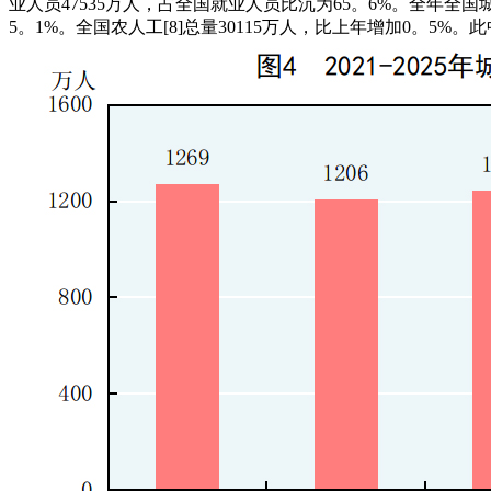
业人员47535万人，占全国就业人员比沉为65。6%。全年全
5。1%。全国农人工[8]总量30115万人，比上年增加0。5%。