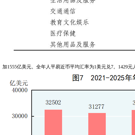
加1555亿美元。全年人平易近币平均汇率为1美元兑7。1429