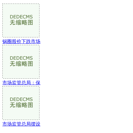
锅圈股价下跌市场
市场监管总局：保
市场监管总局摆设