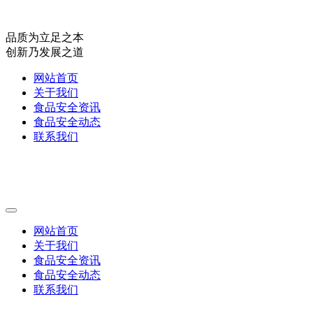
品质为立足之本
创新乃发展之道
网站首页
关于我们
食品安全资讯
食品安全动态
联系我们
网站首页
关于我们
食品安全资讯
食品安全动态
联系我们