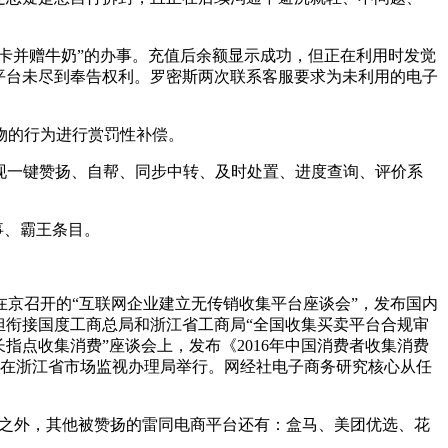
值电子卡并赠牛奶”的办事。充值后余额显示成功，但正在利用时发觉
平台未尽到奉告权利。罗密斯两次联系客服要求为未利用的电子
物的行为进行赏罚性补偿。
现一键赞扬、自帮、同步中转、及时处置、进度查询、评价系
事、霸王条目。
京召开的“互联网企业建立无传销收集平台座谈会”，发布国内
承担衔接国度工商总局和浙江省工商局“全国收集买卖平台合规审
指点收集消费”座谈会上，发布《2016年中国消费者收集消费
会正在浙江省市场监视办理局举行。网经社电子商务研究核心从任
除此之外，其他被赞扬的雷同电商平台还有：盒马、美团优选、花