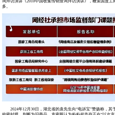
询拜访演讲《2010中国收集传销查询拜访演讲》，鞭策国度
多。
2024年12月30日，湖北省的袁先生向“电诉宝”赞扬称，
的密封膜，判断为旧商品。袁密斯认为朴朴超市存正在“以次