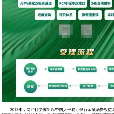
2013年，网经社受邀出席中国人平易近银行金融消费权益局