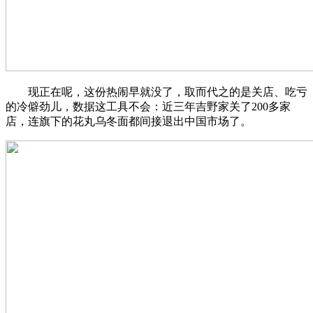
现正在呢，这份热闹早就没了，取而代之的是关店、吃亏
的冷僻劲儿，数据这工具不会：近三年吉野家关了200多家
店，连旗下的花丸乌冬面都间接退出中国市场了。