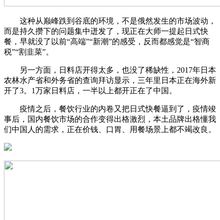
这种从巅峰跌到谷底的环境，不是俄然发生的市场波动，
而是持久攒下的问题集中迸发了，现正在大师一提起日式快
餐，早就没了以前“高端”“新潮”的感受，反而都感觉是“智商
税”“割韭菜”。
另一方面，日料店开得太多，也没了稀缺性，2017年日本
农林水产省和外务省的查询拜访显示，三年里日本正在海外新
开了3。1万家日料店，一半以上都开正在了中国。
疫情之后，餐饮行业的内卷又把日式快餐逼到了，疫情竣
事后，国内餐饮市场的合作变得出格激烈，本土品牌出格懂我
们中国人的需求，正在价钱、口胃、用餐场景上都不竭改良。