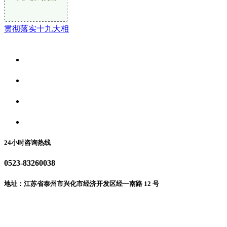
贯彻落实十九大相
关于我们
食品安全资讯
食品安全动态
联系我们
24小时咨询热线
0523-83260038
地址：江苏省泰州市兴化市经济开发区经一南路 12 号
微信二维码