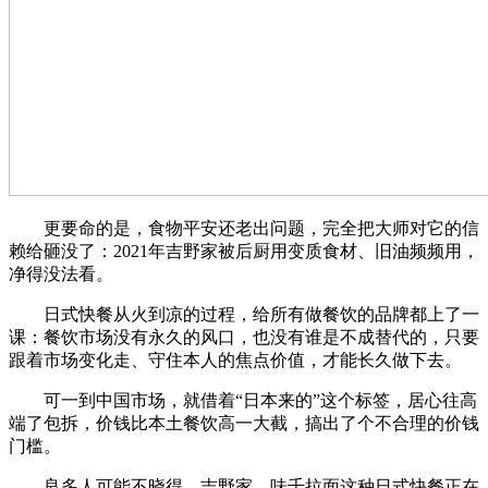
更要命的是，食物平安还老出问题，完全把大师对它的信
赖给砸没了：2021年吉野家被后厨用变质食材、旧油频频用，
净得没法看。
日式快餐从火到凉的过程，给所有做餐饮的品牌都上了一
课：餐饮市场没有永久的风口，也没有谁是不成替代的，只要
跟着市场变化走、守住本人的焦点价值，才能长久做下去。
可一到中国市场，就借着“日本来的”这个标签，居心往高
端了包拆，价钱比本土餐饮高一大截，搞出了个不合理的价钱
门槛。
良多人可能不晓得，吉野家、味千拉面这种日式快餐正在