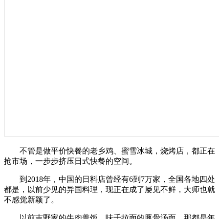
不管是做平价快餐的老乡鸡、蜜雪冰城，烧烤店，都正在
抢市场，一步步挤压日式快餐的空间。
到2018年，中国的日料店曾经有6到7万家，全国各地四处
都是，以前少见的异国料理，现正在成了屡见不鲜，大师也就
不感觉新颖了。
以前吉野家的牛肉盖饭、味千拉面的豚骨汤面，那都是年