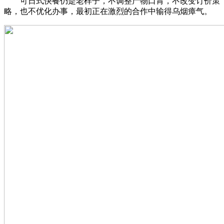
可日式快餐仍是老样子，不调整产物口胃，不改变订价策
略，也不优化办事，最初正在激烈的合作中输得乌烟瘴气。