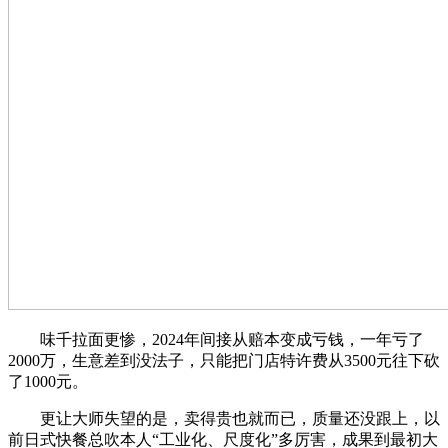
味千拉面更惨，2024年间接从赔本变成亏钱，一年亏了
2000万，生意差到没法子，只能把门店特许费从3500元往下砍
了1000元。
更让大师失望的是，卖得贵也就而已，质量还没跟上，以
前日式快餐总吹本人“工业化、尺度化”多厉害，成果到最初大