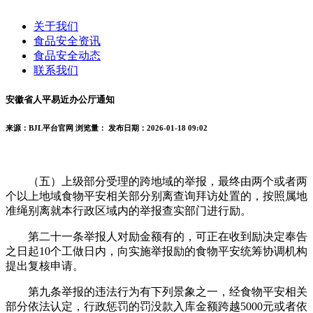
关于我们
食品安全资讯
食品安全动态
联系我们
安徽省人平易近办公厅通知
来源：BJL平台官网
浏览量：
发布日期：2026-01-18 09:02
（五）上级部分受理的跨地域的举报，最终由两个或者两
个以上地域食物平安相关部分别离查询拜访处置的，按照属地
准绳别离就本行政区域内的举报查实部门进行励。
第二十一条举报人对励金额有的，可正在收到励决定奉告
之日起10个工做日内，向实施举报励的食物平安统筹协调机构
提出复核申请。
第九条举报的违法行为有下列景象之一，经食物平安相关
部分依法认定，行政惩罚的罚没款入库金额跨越5000元或者依