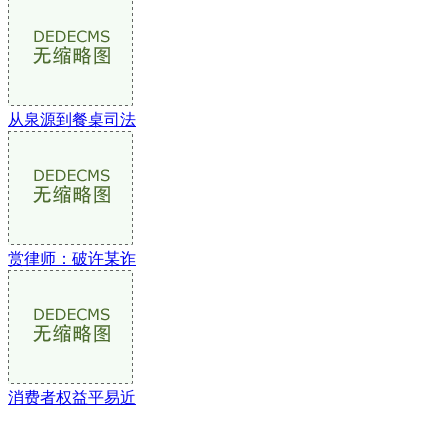
从泉源到餐桌司法
赏律师：破许某诈
消费者权益平易近