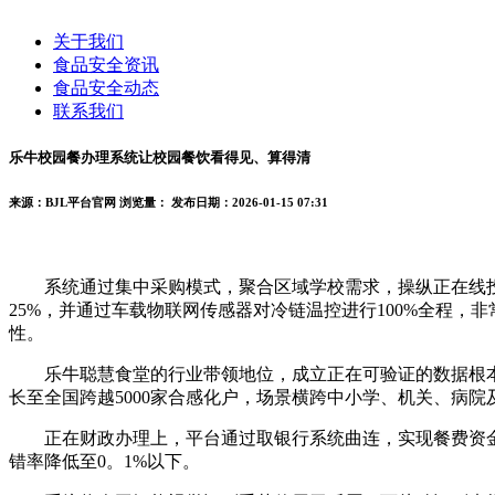
关于我们
食品安全资讯
食品安全动态
联系我们
乐牛校园餐办理系统让校园餐饮看得见、算得清
来源：BJL平台官网
浏览量：
发布日期：2026-01-15 07:31
系统通过集中采购模式，聚合区域学校需求，操纵正在线投标比
25%，并通过车载物联网传感器对冷链温控进行100%全程，
性。
乐牛聪慧食堂的行业带领地位，成立正在可验证的数据根本之
长至全国跨越5000家合感化户，场景横跨中小学、机关、病
正在财政办理上，平台通过取银行系统曲连，实现餐费资金专
错率降低至0。1%以下。