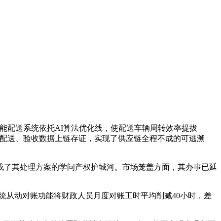
能配送系统依托AI算法优化线，使配送车辆周转效率提拔
购、配送、验收数据上链存证，实现了供应链全程不成的可逃溯
成了其处理方案的学问产权护城河。市场笼盖方面，其办事已延
统从动对账功能将财政人员月度对账工时平均削减40小时，差