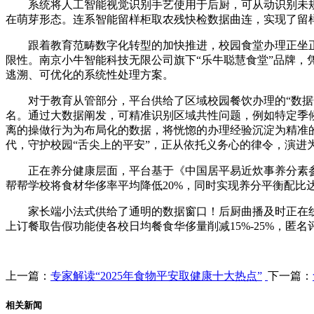
系统将人工智能视觉识别手艺使用于后厨，可从动识别未规范着
在萌芽形态。连系智能留样柜取农残快检数据曲连，实现了留样核
跟着教育范畴数字化转型的加快推进，校园食堂办理正坐正
限性。南京小牛智能科技无限公司旗下“乐牛聪慧食堂”品牌
逃溯、可优化的系统性处理方案。
对于教育从管部分，平台供给了区域校园餐饮办理的“数据驾
名。通过大数据阐发，可精准识别区域共性问题，例如特定季候
离的操做行为为布局化的数据，将恍惚的办理经验沉淀为精准
代，守护校园“舌尖上的平安”，正从依托义务心的律令，演进
正在养分健康层面，平台基于《中国居平易近炊事养分素参
帮帮学校将食材华侈率平均降低20%，同时实现养分平衡配比达
家长端小法式供给了通明的数据窗口！后厨曲播及时正在线旁
上订餐取告假功能使各校日均餐食华侈量削减15%-25%，
上一篇：
专家解读“2025年食物平安取健康十大热点”
下一篇：
相关新闻