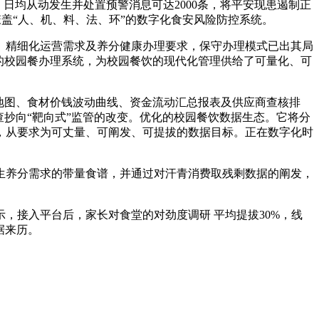
日均从动发生并处置预警消息可达2000条，将平安现患遏制正
笼盖“人、机、料、法、环”的数字化食安风险防控系统。
精细化运营需求及养分健康办理要求，保守办理模式已出其局
的校园餐办理系统，为校园餐饮的现代化管理供给了可量化、可
地图、食材价钱波动曲线、资金流动汇总报表及供应商查核排
抄向“靶向式”监管的改变。优化的校园餐饮数据生态。它将分
，从要求为可丈量、可阐发、可提拔的数据目标。正在数字化时
养分需求的带量食谱，并通过对汗青消费取残剩数据的阐发，
接入平台后，家长对食堂的对劲度调研 平均提拔30%，线
据来历。