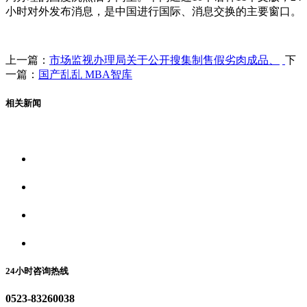
小时对外发布消息，是中国进行国际、消息交换的主要窗口。
上一篇：
市场监视办理局关于公开搜集制售假劣肉成品、
下
一篇：
国产乱乱 MBA智库
相关新闻
关于我们
食品安全资讯
食品安全动态
联系我们
24小时咨询热线
0523-83260038