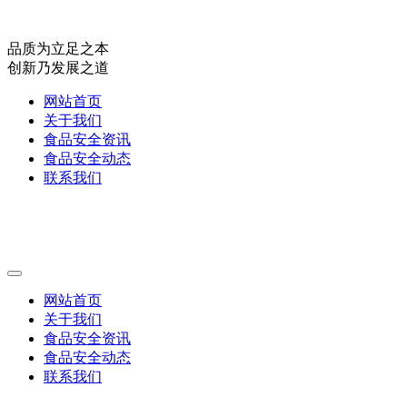
品质为立足之本
创新乃发展之道
网站首页
关于我们
食品安全资讯
食品安全动态
联系我们
网站首页
关于我们
食品安全资讯
食品安全动态
联系我们