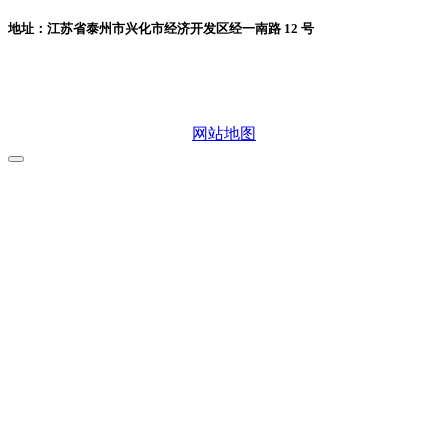
地址：江苏省泰州市兴化市经济开发区经一南路 12 号
微信二维码
网站地图