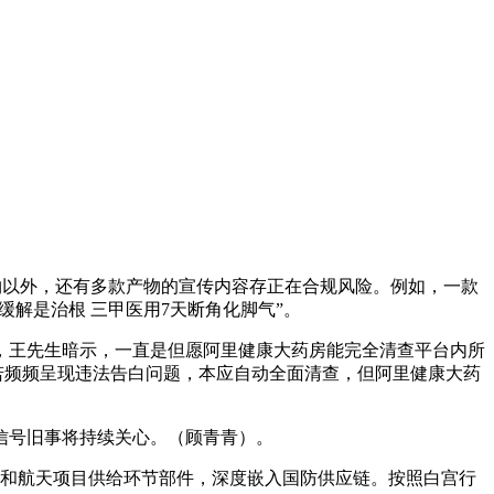
物以外，还有多款产物的宣传内容存正在合规风险。例如，一款
是缓解是治根 三甲医用7天断角化脚气”。
王先生暗示，一直是但愿阿里健康大药房能完全清查平台内所
若频频呈现违法告白问题，本应自动全面清查，但阿里健康大药
信号旧事将持续关心。（顾青青）。
为美方和航天项目供给环节部件，深度嵌入国防供应链。按照白宫行