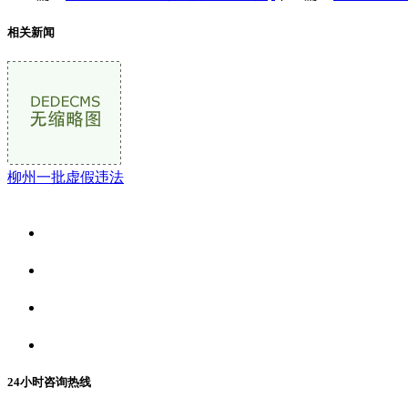
相关新闻
柳州一批虚假违法
关于我们
食品安全资讯
食品安全动态
联系我们
24小时咨询热线