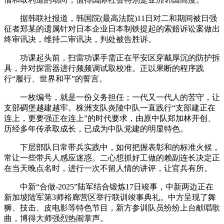
据韩联社报道，韩国院(最高法院)11日对二和期间被日强
征者郑某的遗属针对日本企业日本制铁提起的索赔诉讼案做出
终审讯决，维持二审讯决，判处被告胜诉。
功课起头前，扫雷功课手需正在平安区穿戴厚沉的防护拆
具，并对探雷器进行频频调试取校准。正以果断的程序践
行“履行、世界和平”的誓言。
一枚编号，就是一份义务担任；一代又一代人的苦守，让
支部碉堡越建越牢。株洲支队炎陵中队一直践行“支部建正在
连上，更要强正在连上”的时代要求，由原中队郑加林开创、
历经多年传承取成长，已成为中队党建的明显特色。
下层部队日常带兵实践中，如何把握表彰和的标准火候，
常让一些带兵人感应迷惑。二心想抓好工做的赖副连长决定正
在当天晚点名时，进行一次不留人情的讲评，让官兵有所。
中新“合做-2025”陆军结合锻炼17日竣事，中新两边正在
新加坡陆军第3师裕廊营区举行联训竣事典礼。中方呈现了舞
狮、技击、皮电影等特色节目，新方参训队员纷纷上台献唱歌
曲，博得大师强烈热闹掌声。