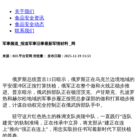
关于我们
食品安全资讯
食品安全动态
联系我们
军事频道_报道军事旧事最新军情材料 _网
来源：BJL平台官网
浏览量：
发布日期：2025-12-19 13:53
俄罗斯总统普京11日暗示，俄罗斯正在乌克兰边境地域的
平安缓冲区正按打算扶植，俄军正在整个做和火线正稳步推
进。普京暗示，俄武拆部队正在顿涅茨克、卢甘斯克、扎波罗
热和赫尔松地域的军事步履正按照总参谋部的做和打算稳步推
进，计谋自动权完全控制正在俄武拆部队手中。
驻守这片红色热土的株洲支队炎陵中队，一直践行“连队
建党”的轨制准绳，正在传承中立异，将支部从“建正在连
上”推向“强正在连上”，用忠实取担任书写着新时代下层扶植
的答卷。