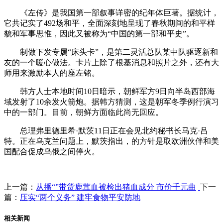
《左传》是我国第一部叙事详密的纪年体巨著。据统计，
它共记实了492场和平，全面深刻地呈现了春秋期间的和平样
貌和军事思惟，因此又被称为“中国的第一部和平史”。
制做下发专属“床头卡”，是第二灵活总队某中队驱逐新和
友的一个暖心做法。卡片上除了根基消息和照片之外，还有大
师用来激励本人的座左铭。
韩方人士本地时间10日暗示，朝鲜军方9日向半岛西部海
域发射了10余发火箭炮。据韩方猜测，这是朝军冬季例行演习
中的一部门。目前，朝鲜方面临此尚无回应。
总理弗里德里希·默茨11日正在会见北约秘书长马克·吕
特。正在乌克兰问题上，默茨指出，的方针是取欧洲伙伴和美
国配合促成乌俄之间停火。
上一篇：
从播“”带货鹿茸血被检出猪血成分 市价千元曲
下一
篇：
压实“两个义务” 建牢食物平安防地
相关新闻