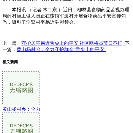
本报讯 （记者 木二东 ）近日，柳林县食物药品监视办理
局薛村坐工做人员正在该镇军渡村开展食物药品平安宣传勾
当，吸引了浩繁村平易近驻脚领会。
上一篇：
守护居平易近舌尖上的平安 社区网格员节日不打
下
一篇：
黄山杨村乡：全力守护群众“舌尖上的平安”
相关新闻
黄山杨村乡：全力