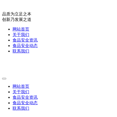
品质为立足之本
创新乃发展之道
网站首页
关于我们
食品安全资讯
食品安全动态
联系我们
网站首页
关于我们
食品安全资讯
食品安全动态
联系我们