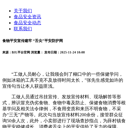
关于我们
食品安全资讯
食品安全动态
联系我们
食物平安宣传建牢 “舌尖”平安防护网
来源：BJL平台官网
浏览量：
发布日期：2025-11-24 10:08
“工做人员耐心，让我领会到了糊口中的一些保健学问，
例如冰箱的工具不克不及放得时间太长，”张先生感觉如许的
宣传勾当让本人获益匪浅。
工做人员通过吊挂宣传、发放宣传材料、现场解答等形
式，辨识冒充伪劣食物、食物中毒及防止、保健食物消费等根
基学问及相关法令律例，不食用变质和来历不明食物，不采
办“三无”产物等。此次勾当放宣传材料200余份，接管群众征
询50余人次，此外，小卖部进行了现场查抄指点，为薛村镇食
物平安稳健成长、消费者舌尖上的平安供给了无力的保障。