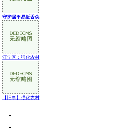
守护居平易近舌尖
江宁区：强化农村
【旧事】强化农村
关于我们
食品安全资讯