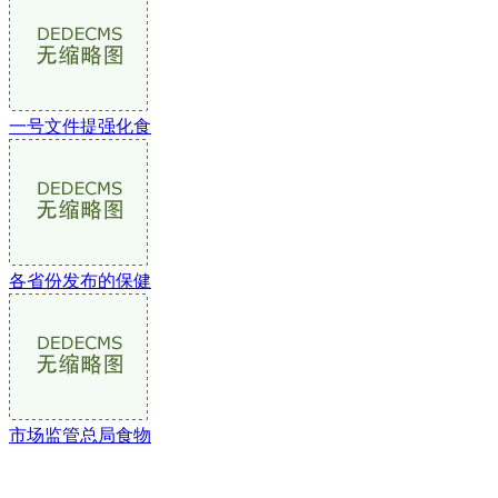
一号文件提强化食
各省份发布的保健
市场监管总局食物