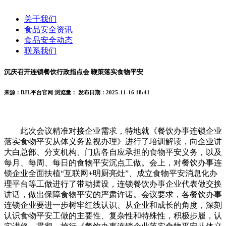
关于我们
食品安全资讯
食品安全动态
联系我们
沉庆召开连锁餐饮行政指点会 鞭策落实食物平安
来源：BJL平台官网
浏览量：
发布日期：2025-11-16 18:41
此次会议精准对接企业需求，特地就《餐饮办事连锁企业
落实食物平安从体义务监视办理》进行了培训解读，向企业讲
大白总部、分支机构、门店各自应承担的食物平安义务，以及
每月、每周、每日的食物平安沉点工做。会上，对餐饮办事连
锁企业全面扶植“互联网+明厨亮灶”、成立食物平安消息化办
理平台等工做进行了带动摆设，连锁餐饮办事企业代表做交换
讲话，做出保障食物平安的严肃许诺。会议要求，各餐饮办事
连锁企业要进一步树牢红线认识、从企业和成长的角度，深刻
认识食物平安工做的主要性、复杂性和特殊性，积极步履，认