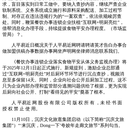
求，盲目落实到日常工做中。要纳入查抄内容，继续严查企业
轨制系统、义务系统成立施行和原料采购配送、加工过程节
制、对存正在违法违规行为的“一案双查”，依法依规峻厉查
处。同时，鞭策餐饮办事连锁企业扶植“互联网+明厨亮灶”，
借帮消息化办理手段，持续提拔食物平安办理程度。（市场监
管局）？。
人平易近日概况关于人平易近网聘请聘请英才告白办事合
做加盟供稿办事数据办事网坐声明网坐律师消息联系我们。
《餐饮办事连锁企业落实食物平安从体义务监视办理》将
于2025年12月1日起正式施行。新规提到，激励企业总部通
过“互联网+明厨亮灶”对后厨环节环节进行沉点查抄，视频消
息至多保留14天。同时，企业向社会公开后厨加工过程。这不
只为企业内部办理和监管部分逃溯问题供给了根据，更为实现
后厨向社会公开、打制“看得见的平安”奠基了根本。
人 平易近 网 股 份 有 限 公 司 版 权 所 有 ，未 经 书 面
授 权 禁 止 使 用。
11月10日，沉庆文化旅逛集团启动（以下简称“沉庆文旅
集团”）“‘来沉庆，Dong一下’夸姣年走廊文旅节”系列勾当。