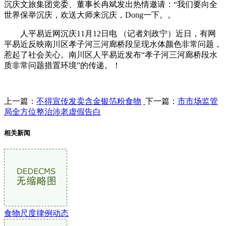
沉庆文旅集团党委、董事长冉斌发出热情邀请：“我们要向全
世界保举沉庆，欢送大师来沉庆，Dong一下。。
人平易近网沉庆11月12日电 （记者刘政宁）近日，有网
平易近反映南川区孝子河三河廊桥段呈现水体颜色非常问题，
惹起了社会关心。南川区人平易近发布“孝子河三河廊桥段水
质非常问题措置环境”的传递。！
上一篇：
不得宣传发卖含金银箔粉食物
下一篇：
市市场监管
局全方位整治涉老虚假告白
相关新闻
食物尺度律例动态