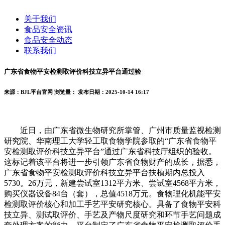
关于我们
食品安全资讯
食品安全动态
联系我们
广东省食物平安检测取评价科技立异平台通过验
来源：BJL平台官网
浏览量：
发布日期：2025-10-14 16:17
近日，由广东省微生物研究所掌管、广州市质量监视检测
研究院、华南理工大学轻工取食物学院参取的“广东省食物平
安检测取评价科技立异平台”通过广东省科技厅组织的验收。
这标记着该平台将进一步引领广东省食物财产的成长，据悉，
广东省食物平安检测取评价科技立异平台扶植期内总投入
5730。26万元，新建尝试室1312平方米、尝试室4568平方米，
购买仪器设备84台（套），总值4518万元。食物理化机能平安
检测取评价核心和加工手艺平安研究核心。具备了食物平安科
技立异、测试取评价、手艺及产物尺度研究和环节手艺问题成