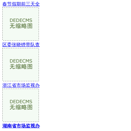
春节假期前三天全
区委张晓铿带队查
浙江省市场监视办
湖南省市场监视办