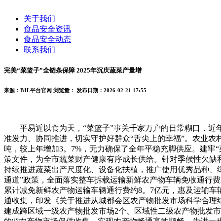
关于我们
食品安全资讯
食品安全动态
联系我们
完美“菜篮子”全链条保障 2025年沉庆蔬菜产量增
来源：BJL平台官网
浏览量：
发布日期：2026-02-21 17:55
平易近以食为天，“菜篮子”事关千家万户的日常糊口，近年
准发力、协同推进，切实守护好群众“舌尖上的幸福”。农业农村委供
吨，较上年增加3。7%，无力确保了全年平稳充脚供应。建牢
策文件，为全市蔬菜财产健康有序成长供给。针对季候性欠缺
持续推进蔬菜出产尺度化、设备化扶植，推广使用优秀品种、绿
通道”政策，全面落实整车拆载运输新鲜农产物车辆免收通行费政
累计减免新鲜农产物运输车辆通行费约8。7亿元，惠及运输车
通收集，印发《关于推进从城都会区农产物批发市场科学合理
建成跨区域一级农产物批发市场2个、区域性二级农产物批发市