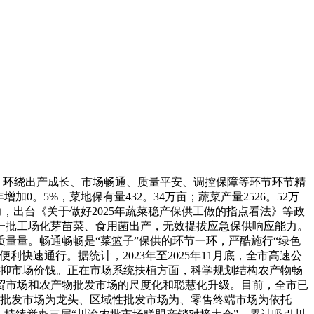
，环绕出产成长、市场畅通、质量平安、调控保障等环节环节精
0。5%，菜地保有量432。34万亩；蔬菜产量2526。52万
，出台《关于做好2025年蔬菜稳产保供工做的指点看法》等政
一批工场化芽苗菜、食用菌出产，无效提拔应急保供响应能力。
量量。畅通畅畅是“菜篮子”保供的环节一环，严酷施行“绿色
速通行。据统计，2023年至2025年11月底，全市高速公
平抑市场价钱。正在市场系统扶植方面，科学规划结构农产物畅
贸市场和农产物批发市场的尺度化和聪慧化升级。目前，全市已
大型批发市场为龙头、区域性批发市场为、零售终端市场为依托