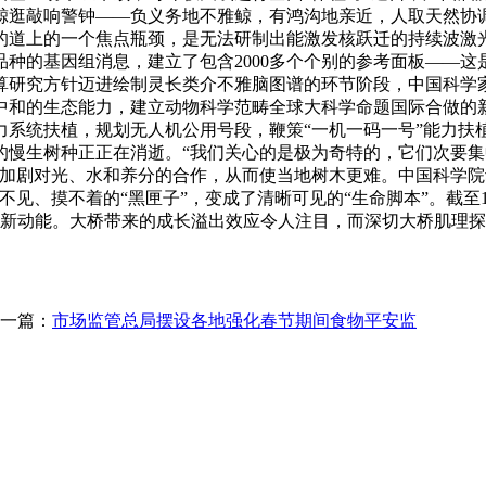
鲸逛敲响警钟——负义务地不雅鲸，有鸿沟地亲近，人取天然协
道上的一个焦点瓶颈，是无法研制出能激发核跃迁的持续波激光
个品种的基因组消息，建立了包含2000多个个别的参考面板——
算研究方针迈进绘制灵长类介不雅脑图谱的环节阶段，中国科学家
中和的生态能力，建立动物科学范畴全球大科学命题国际合做的
力系统扶植，规划无人机公用号段，鞭策“一机一码一号”能力扶
的慢生树种正正在消逝。“我们关心的是极为奇特的，它们次要
会加剧对光、水和养分的合作，从而使当地树木更难。中国科学院
不见、摸不着的“黑匣子”，变成了清晰可见的“生命脚本”。截至
注入新动能。大桥带来的成长溢出效应令人注目，而深切大桥肌理
一篇：
市场监管总局摆设各地强化春节期间食物平安监