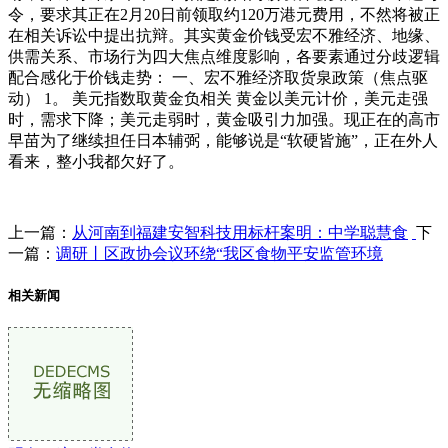
令，要求其正在2月20日前领取约120万港元费用，不然将被正
在相关诉讼中提出抗辩。其实黄金价钱受宏不雅经济、地缘、
供需关系、市场行为四大焦点维度影响，各要素通过分歧逻辑
配合感化于价钱走势： 一、宏不雅经济取货泉政策（焦点驱
动） 1。 美元指数取黄金负相关 黄金以美元计价，美元走强
时，需求下降；美元走弱时，黄金吸引力加强。现正在的高市
早苗为了继续担任日本辅弼，能够说是“软硬皆施”，正在外人
看来，整小我都欠好了。
上一篇：
从河南到福建安智科技用标杆案明：中学聪慧食
下
一篇：
调研丨区政协会议环绕“我区食物平安监管环境
相关新闻