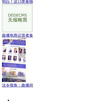
明白！这13类食物
曲播电商运营者食
法令视角：曲播间
关于我们