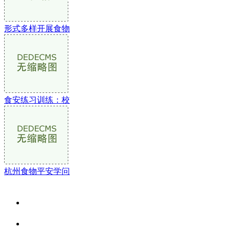
形式多样开展食物
食安练习训练：校
杭州食物平安学问
关于我们
食品安全资讯