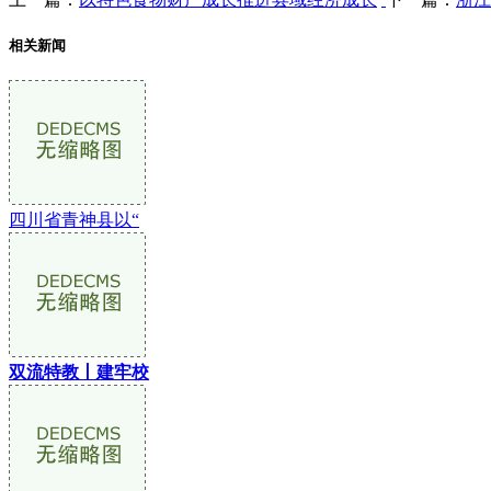
相关新闻
四川省青神县以“
双流特教丨建牢校