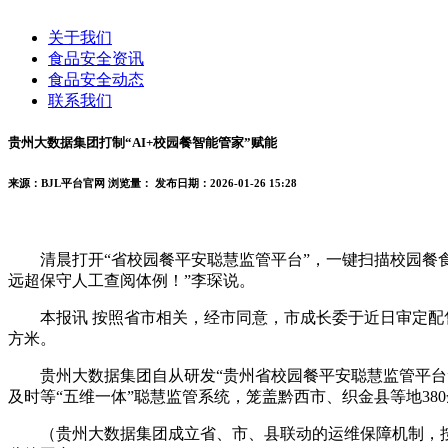
关于我们
食品安全资讯
食品安全动态
联系我们
贵州大数据集团打制“AI+校园餐智能管家”赋能
来源：BJL平台官网
浏览量：
发布日期：2026-01-26 15:28
清晨打开“省校园餐平安聪慧监管平台”，一键扫描校园餐食
远超保守人工查阅体例！”李琛说。
本报讯 按照省市相关，经市同意，市成长委于近日审定配售型
方米。
贵州大数据集团自从研发“贵州省校园餐平安聪慧监管平台”自
及时等“五维一体”聪慧监管系统，笼盖黔西市、织金县等地38
（贵州大数据集团成立省、市、县联动的运维保障机制，按