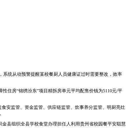
，系统从动预警提醒某校餐厨人员健康证过时需要整改，效率
房“锦绣汾东”项目精拆房单元平均配售价钱为5110元/平
笼盖食安监管、资金监管、供应链监管、炊事养分监管、明厨亮灶
。
金县组织全县学校食堂办理担任人利用贵州省校园餐平安聪慧