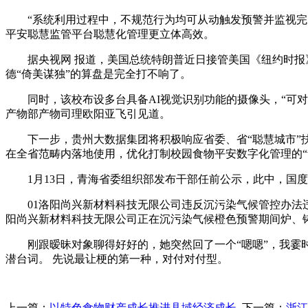
“系统利用过程中，不规范行为均可从动触发预警并监视完成
平安聪慧监管平台聪慧化管理更立体高效。
据央视网 报道，美国总统特朗普近日接管美国《纽约时报》
德“倚美谋独”的算盘是完全打不响了。
同时，该校布设多台具备AI视觉识别功能的摄像头，“可对
产物部产物司理欧阳亚飞引见道。
下一步，贵州大数据集团将积极响应省委、省“聪慧城市”扶
在全省范畴内落地使用，优化打制校园食物平安数字化管理的“
1月13日，青海省委组织部发布干部任前公示，此中，国度
01洛阳尚兴新材料科技无限公司违反沉污染气候管控办法违规出
阳尚兴新材料科技无限公司正在沉污染气候橙色预警期间炉、
刚跟暧昧对象聊得好好的，她突然回了一个“嗯嗯”，我霎时
潜台词。 先说最让梗的第一种，对付对付型。
上一篇：
以特色食物财产成长推进县域经济成长
下一篇：
浙江