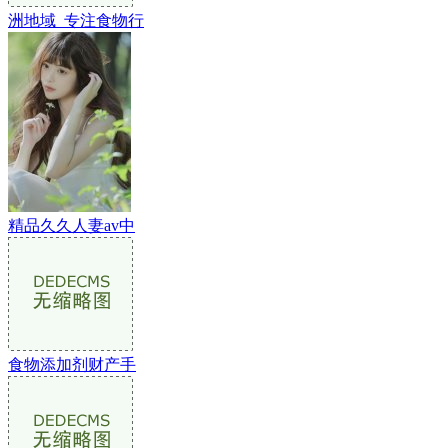
洲地域_专注食物行
精品久久人妻av中
食物添加剂财产手