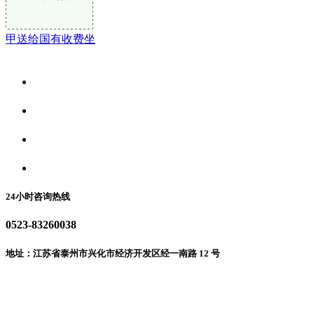
甲送给国有收费坐
关于我们
食品安全资讯
食品安全动态
联系我们
24小时咨询热线
0523-83260038
地址：江苏省泰州市兴化市经济开发区经一南路 12 号
微信二维码